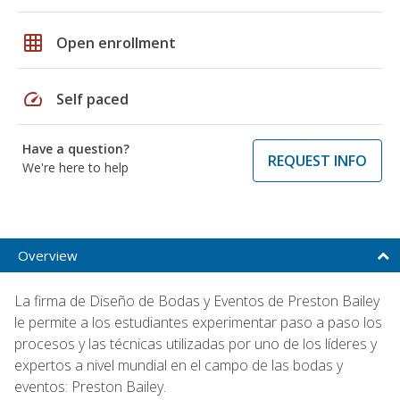
grid_on
Open enrollment
speed
Self paced
Have a question?
REQUEST INFO
We're here to help
Overview
La firma de Diseño de Bodas y Eventos de Preston Bailey
le permite a los estudiantes experimentar paso a paso los
procesos y las técnicas utilizadas por uno de los líderes y
expertos a nivel mundial en el campo de las bodas y
eventos: Preston Bailey.