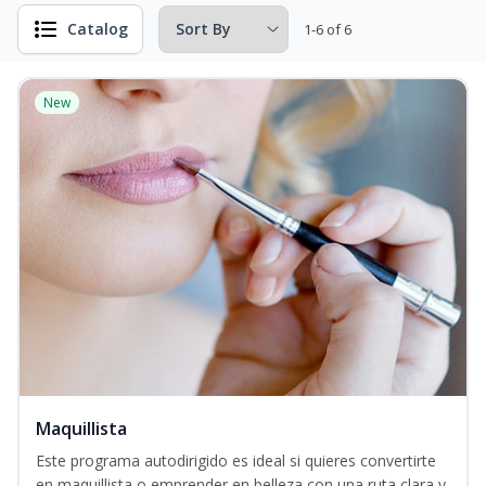
Catalog
1-6 of 6
New
Maquillista
Este programa autodirigido es ideal si quieres convertirte
en maquillista o emprender en belleza con una ruta clara y